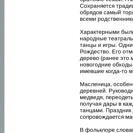
Сохраняется тради
обрядов самый тор
всеми родственник
Характерными были
народные театраль
танцы и игры. Одн
Рождество. Его отм
дерево (ранее это 
новогодние обходы 
имевшие когда-то 
Масленица, особенн
деревней. Руковод
медведя, переодет
получая дары в каж
танцами. Праздник
сопровождается ма
В фольклоре слова