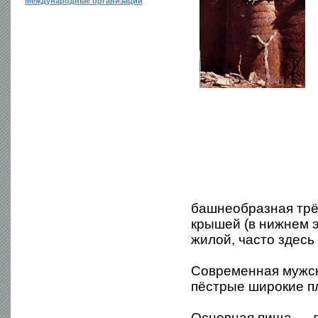
Международные организации
башнеобразная трёх
крышей (в нижнем 
жилой, часто здесь
Современная мужск
пёстрые широкие пл
Основная пища — ле