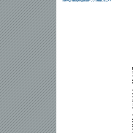
Международные организации