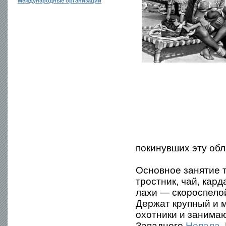
Международные организации
покинувших эту обл
Основное занятие т
тростник, чай, кард
лахи — скороспело
Держат крупный и м
охотники и занимаю
Западного
Непала
.