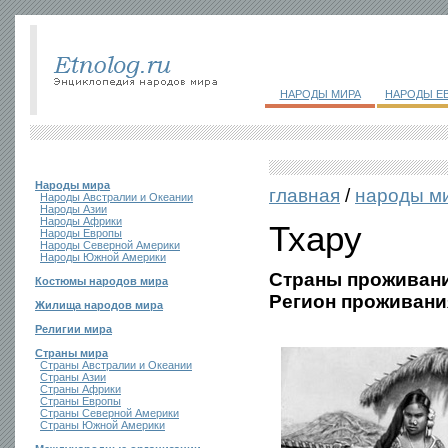
НАРОДЫ МИРА
НАРОДЫ Е
Народы мира
главная
/
народы м
Народы Австралии и Океании
Народы Азии
Народы Африки
Тхару
Народы Европы
Народы Северной Америки
Народы Южной Америки
Страны проживани
Костюмы народов мира
Регион проживани
Жилища народов мира
Религии мира
Страны мира
Страны Австралии и Океании
Страны Азии
Страны Африки
Страны Европы
Страны Северной Америки
Страны Южной Америки