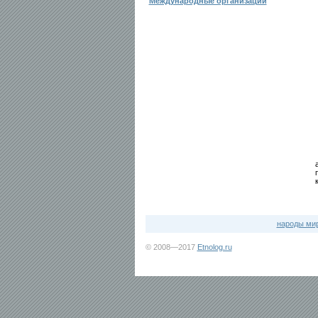
Международные организации
народы ми
© 2008—2017
Etnolog.ru