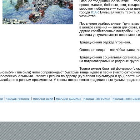
Главное традиционное занятие — троп
просо, маниок, бобовые, ямс; товарн
морском побережье — кокосовая паль
города
ЮАР
. Бульшая часть тсонга, 
хозяйстве.
Поселения разбросанные. Группа кру
в центре селения — загон для скота,
другие хозяйственные постройки. В 
жилища уступили место современным
Традиционная одежда утрачена.
Основная пища — похлёбки, каши, ле
Традиционная социальная организаци
на патрилатеральные родовые группы
Тсонга имеют богатый фольклор (сказ
ансамбли (тимбила) чопи сопровождают быстрые танцы ндого и песни (часто сатириче
профессиональными. Развиты резьба по дереву (культовая скульптура и др.), плетение
калебасов с резным орнаментом. У тсонга сохраняются традиционные культы предков и с
ра
|
народы европы
|
народы азии
|
народы африки
|
народы америки
|
народы австрали