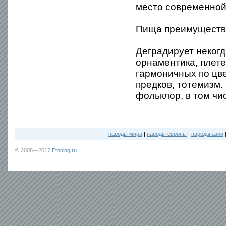
место современной
Пища преимуществе
Деградирует некогд
орнаментика, плете
гармоничных по цве
предков, тотемизм.
фольклор, в том ч
народы мира
|
народы европы
|
народы азии
© 2008—2017
Etnolog.ru