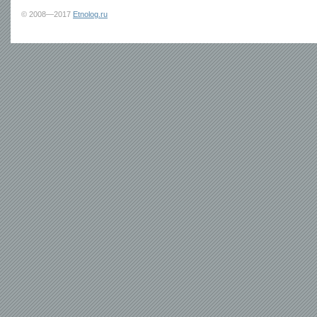
© 2008—2017
Etnolog.ru