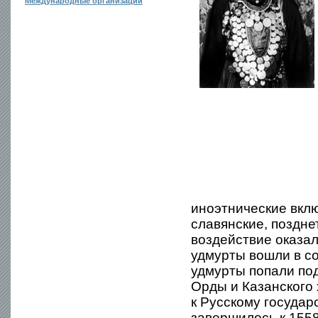
Международные организации
иноэтнические вклю
славянские, поздне
воздействие оказал
удмурты вошли в с
удмурты попали по
Орды и Казанского 
к Русскому государ
завершилось к 1558