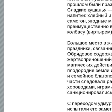
прошлом были празд
Сладкие кушанья —
напитки: хлебный и 
самогон, ягодные м
преимущественно в
колбасу (виртырем),
Большое место в ж
праздники, связанн
Обрядовое содержа
жертвоприношений,
магических действи
плодородие земли и
и семейное благоп
части следовала ра
хороводами, играми
санкционировались
С переходом удмур
испытали его замет