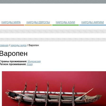
НАРОДЫ МИРА
НАРОДЫ ЕВРОПЫ
НАРОДЫ АЗИИ
НАРОДЫ АФРИКИ
главная
/
народы мира
/ Варопен
Варопен
Страны проживания:
Индонезия
Регион проживания:
Азия