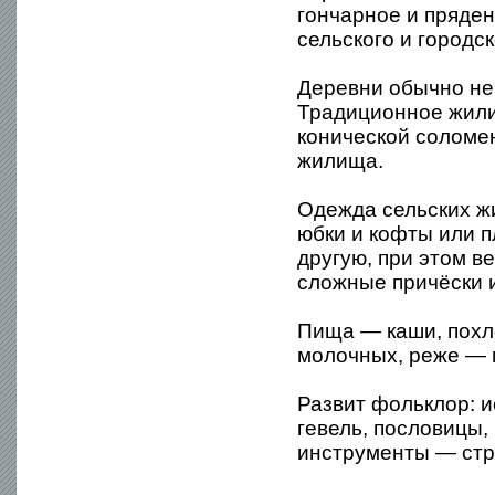
гончарное и пряде
сельского и городс
Деревни обычно не
Традиционное жили
конической соломе
жилища.
Одежда сельских ж
юбки и кофты или 
другую, при этом в
сложные причёски 
Пища — каши, похлё
молочных, реже — 
Развит фольклор: 
гевель, пословицы,
инструменты — стр