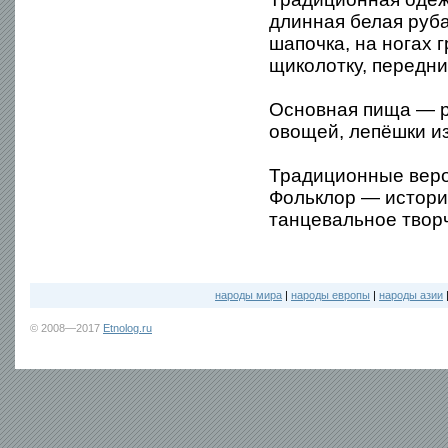
длинная белая руба
шапочка, на ногах 
щиколотку, передни
Основная пища — ра
овощей, лепёшки из
Традиционные веро
Фольклор — истори
танцевальное твор
народы мира
|
народы европы
|
народы азии
© 2008—2017
Etnolog.ru