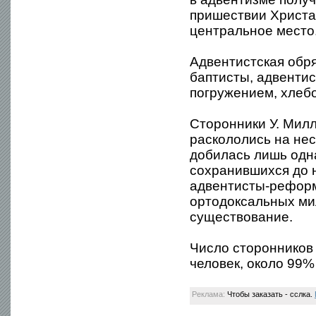
пришествии Христа 
центральное место
Адвентистская обря
баптисты, адвенти
погружением, хлеб
Сторонники У. Милл
раскололись на нес
добилась лишь одн
сохранившихся до 
адвентисты-реформ
ортодоксальных мил
существование.
Число сторонников 
человек, около 99%
Реклама:
Чтобы заказать - сслка.