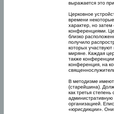
выражается это при
Церковное устройст
времени некоторые
характер, но затем
конференциями. Це
близко расположен
получило распрост
которых участвуют 
миряне. Каждая цер
также конференции
конференция, на к
священнослужител
В методизме имеютс
(старейшина). Долж
как третья степень
административную 
организацией. Епи
«юрисдикции». Они