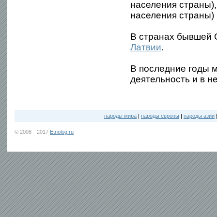
населения страны),
населения страны) 
В странах бывшей 
Латвии
.
В последние годы 
деятельность и в н
народы мира
|
народы европы
|
народы азии
© 2008—2017
Etnolog.ru