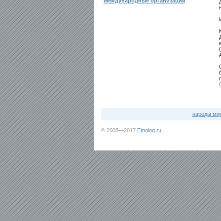
Международные организации
народы ми
© 2008—2017
Etnolog.ru