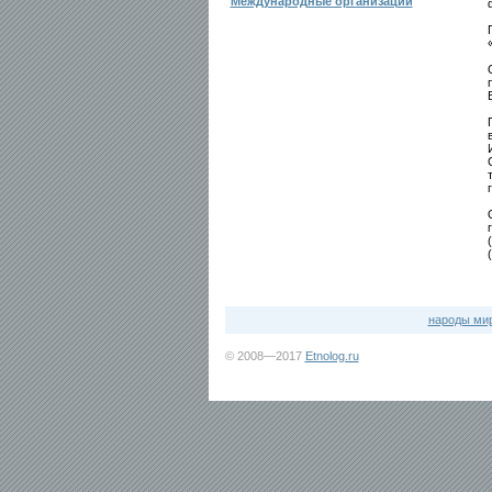
Международные организации
народы ми
© 2008—2017
Etnolog.ru