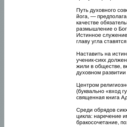
Путь духовного сов
йога, — предполага
качестве обязател
размышление о Боге
Истинное служение
главу угла ставятся
Наставить на истин
ученик-сикх должен
жили в обществе, 
духовном развитии 
Центром религиозн
(буквально «вход г
священная книга Ад
Среди обрядов сик
цикла: наречение и
бракосочетание, п