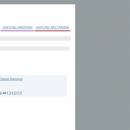
НАРОДЫ АМЕРИКИ
НАРОДЫ АВСТРАЛИИ
Южная Америка
 | Ы |
Э
|
Ю
|
Я