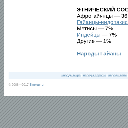
ЭТНИЧЕСКИЙ СОС
Афрогайянцы — 3
Гайанцы-индопаки
Метисы — 7%
Индейцы
— 7%
Другие — 1%
Народы Гайаны
народы мира
|
народы европы
|
народы азии
© 2008—2017
Etnolog.ru