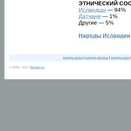
ЭТНИЧЕСКИЙ СОС
Исландцы
— 94%
Датчане
— 1%
Другие — 5%
Народы Исландии
народы мира
|
народы европы
|
народы азии
© 2008—2017
Etnolog.ru