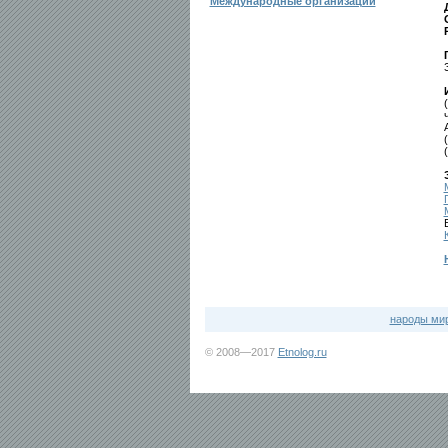
Международные организации
народы ми
© 2008—2017
Etnolog.ru